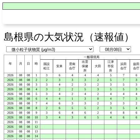
島根県の大気状況（速報値）
一般環境局
出雲
江津
年
月
日
時
国設
雲南
浜田
益田
安来
保健
大田
市役
松江
合庁
合庁
合庁
所
所
2026
08
08
1
3
6
4
4
4
5
7
6
2026
08
08
2
2
3
3
3
2
5
7
3
2026
08
08
3
3
4
2
3
2
3
5
3
2026
08
08
4
3
2
2
5
3
5
5
3
2026
08
08
5
3
4
2
4
2
4
4
4
2026
08
08
6
4
4
1
3
0
4
7
3
2026
08
08
7
4
6
3
3
2
3
3
2
2026
08
08
8
2
6
5
5
2
3
5
4
2026
08
08
9
3
6
4
6
2
4
8
6
2026
08
08
10
3
4
3
6
5
4
6
6
2026
08
08
11
2026
08
08
12
2026
08
08
13
2026
08
08
14