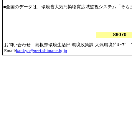
■全国のデータは、環境省大気汚染物質広域監視システム「そら
お問い合わせ 島根県環境生活部 環境政策課 大気環境ｸﾞﾙｰﾌﾟ TEL：(085
Email:
kankyo@pref.shimane.lg.jp